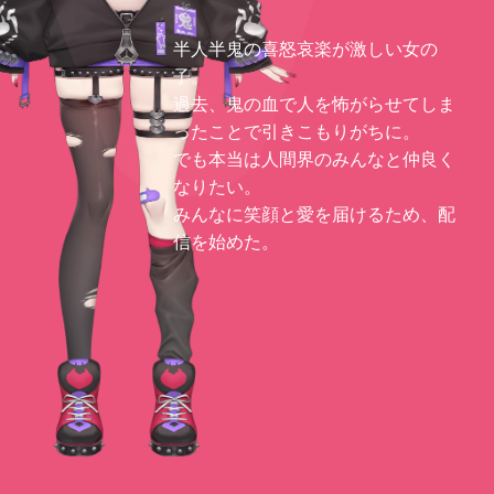
半人半鬼の喜怒哀楽が激しい女の
子。
過去、鬼の血で人を怖がらせてしま
ったことで引きこもりがちに。
でも本当は人間界のみんなと仲良く
なりたい。
みんなに笑顔と愛を届けるため、配
信を始めた。