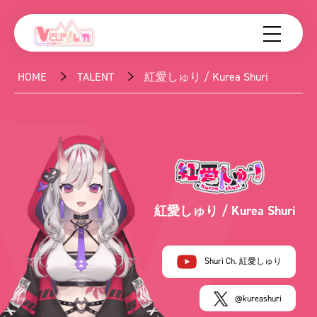
HOME
TALENT
紅愛しゅり / Kurea Shuri
紅愛しゅり / Kurea Shuri
Shuri Ch. 紅愛しゅり
@kureashuri