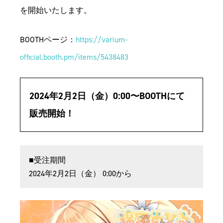
を開始いたします。
BOOTHページ：​​
https://varium-
official.booth.pm/items/5438483
2024年2月2日（金）0:00〜BOOTHにて
販売開始！
■受注期間
2024年2月2日（金） 0:00から