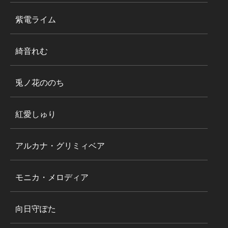
紫電ライム
綺音れむ
兎ノ花ののち
紅愛しゅり
アルカナ・グリミィベア
モニカ・メロディア
向日守ぽた