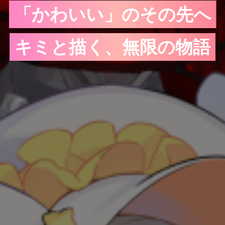
「かわいい」のその先へ
キミと描く、無限の物語