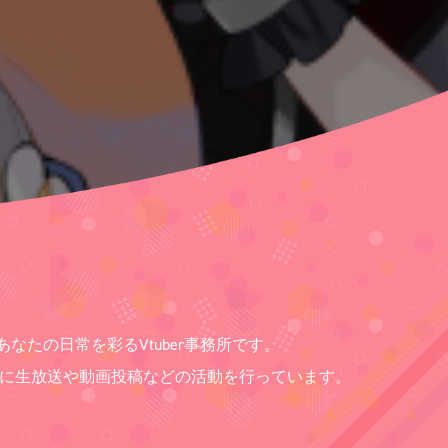
あなたの日常を彩るVtuber事務所です。
、主に生放送や動画投稿などの活動を行っています。