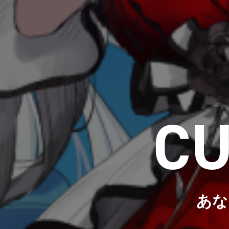
CU
あな