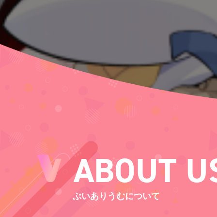
ABOUT U
ぶいありうむについて