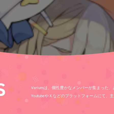
S
Variumは、個性豊かなメンバーが集まった、
YoutubeやＸなどのプラットフォームにて