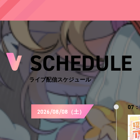
SCHEDULE
ライブ配信スケジュール
07：
2026/08/08（土）